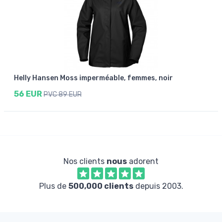
Helly Hansen Moss imperméable, femmes, noir
56 EUR
PVC 89 EUR
Nos clients
nous
adorent
Plus de
500,000 clients
depuis 2003.